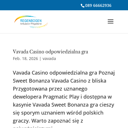
089 66662936
Vavada Casino odpowiedzialna gra
Feb. 18, 2026
|
vavada
Vavada Casino odpowiedzialna gra Poznaj
Sweet Bonanza Vavada Casino z bliska
Przygotowana przez uznanego
dewelopera Pragmatic Play i dostępna w
kasynie Vavada Sweet Bonanza gra cieszy
się sporym uznaniem wśród polskich
graczy. Warto zapoznać się z