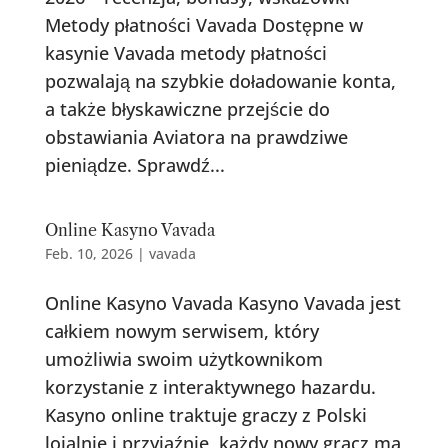
Metody płatności Vavada Dostępne w
kasynie Vavada metody płatności
pozwalają na szybkie doładowanie konta,
a także błyskawiczne przejście do
obstawiania Aviatora na prawdziwe
pieniądze. Sprawdź...
Online Kasyno Vavada
Feb. 10, 2026
|
vavada
Online Kasyno Vavada Kasyno Vavada jest
całkiem nowym serwisem, który
umożliwia swoim użytkownikom
korzystanie z interaktywnego hazardu.
Kasyno online traktuje graczy z Polski
lojalnie i przyjaźnie, każdy nowy gracz ma