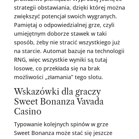
strategii obstawiania, dzięki której można
zwiększyć potencjał swoich wygranych.
Pamiętaj o odpowiedzialnej grze, czyli
umiejętnym doborze stawek w taki
sposób, żeby nie stracić wszystkiego już
na starcie. Automat bazuje na technologii
RNG, więc wszystkie wyniki są tutaj
losowe, co przekłada się na brak
możliwości „złamania” tego slotu.
Wskazówki dla graczy
Sweet Bonanza Vavada
Casino
Typowanie kolejnych spinów w grze
Sweet Bonanza może stać się jeszcze