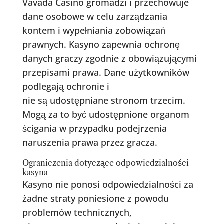
Vavada Casino gromadzi i przechowuje
dane osobowe w celu zarządzania
kontem i wypełniania zobowiązań
prawnych. Kasyno zapewnia ochronę
danych graczy zgodnie z obowiązującymi
przepisami prawa. Dane użytkowników
podlegają ochronie i
nie są udostępniane stronom trzecim.
Mogą za to być udostępnione organom
ścigania w przypadku podejrzenia
naruszenia prawa przez gracza.
Ograniczenia dotyczące odpowiedzialności
kasyna
Kasyno nie ponosi odpowiedzialności za
żadne straty poniesione z powodu
problemów technicznych,