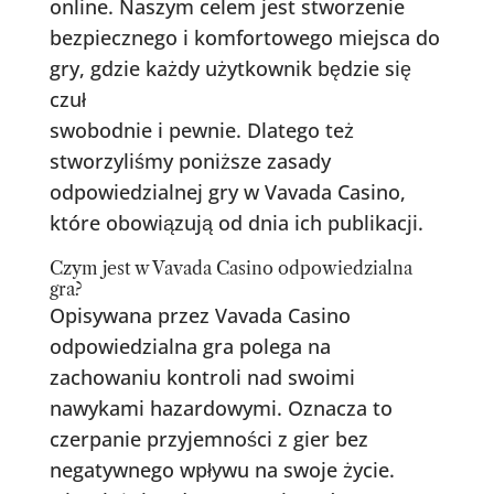
online. Naszym celem jest stworzenie
bezpiecznego i komfortowego miejsca do
gry, gdzie każdy użytkownik będzie się
czuł
swobodnie i pewnie. Dlatego też
stworzyliśmy poniższe zasady
odpowiedzialnej gry w Vavada Casino,
które obowiązują od dnia ich publikacji.
Czym jest w Vavada Casino odpowiedzialna
gra?
Opisywana przez Vavada Casino
odpowiedzialna gra polega na
zachowaniu kontroli nad swoimi
nawykami hazardowymi. Oznacza to
czerpanie przyjemności z gier bez
negatywnego wpływu na swoje życie.