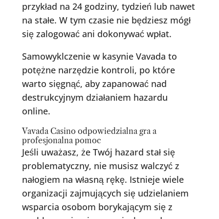
przykład na 24 godziny, tydzień lub nawet
na stałe. W tym czasie nie będziesz mógł
się zalogować ani dokonywać wpłat.
Samowyklczenie w kasynie Vavada to
potężne narzędzie kontroli, po które
warto sięgnąć, aby zapanować nad
destrukcyjnym działaniem hazardu
online.
Vavada Casino odpowiedzialna gra a
profesjonalna pomoc
Jeśli uważasz, że Twój hazard stał się
problematyczny, nie musisz walczyć z
nałogiem na własną rękę. Istnieje wiele
organizacji zajmujących się udzielaniem
wsparcia osobom borykającym się z