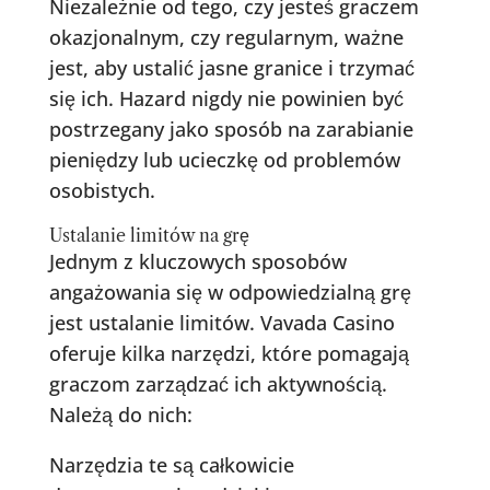
Niezależnie od tego, czy jesteś graczem
okazjonalnym, czy regularnym, ważne
jest, aby ustalić jasne granice i trzymać
się ich. Hazard nigdy nie powinien być
postrzegany jako sposób na zarabianie
pieniędzy lub ucieczkę od problemów
osobistych.
Ustalanie limitów na grę
Jednym z kluczowych sposobów
angażowania się w odpowiedzialną grę
jest ustalanie limitów. Vavada Casino
oferuje kilka narzędzi, które pomagają
graczom zarządzać ich aktywnością.
Należą do nich:
Narzędzia te są całkowicie