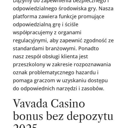
Dążymy do zapewnienia bezpiecznego i
odpowiedzialnego środowiska gry. Nasza
platforma zawiera funkcje promujące
odpowiedzialną grę i ściśle
współpracujemy z organami
regulacyjnymi, aby zapewnić zgodność ze
standardami branżowymi. Ponadto
nasz zespół obsługi klienta jest
przeszkolony w zakresie rozpoznawania
oznak problematycznego hazardu i
pomaga graczom w uzyskaniu dostępu
do odpowiednich narzędzi i zasobów.
Vavada Casino
bonus bez depozytu