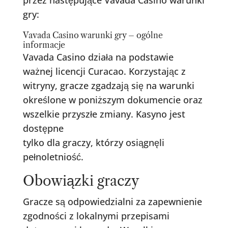
przez następujące Vavada Casino warunki
gry:
Vavada Casino warunki gry – ogólne
informacje
Vavada Casino działa na podstawie
ważnej licencji Curacao. Korzystając z
witryny, gracze zgadzają się na warunki
określone w poniższym dokumencie oraz
wszelkie przyszłe zmiany. Kasyno jest
dostępne
tylko dla graczy, którzy osiągnęli
pełnoletniość.
Obowiązki graczy
Gracze są odpowiedzialni za zapewnienie
zgodności z lokalnymi przepisami