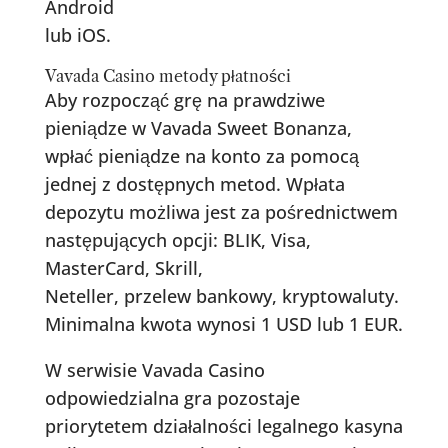
Android
lub iOS.
Vavada Casino metody płatności
Aby rozpocząć grę na prawdziwe
pieniądze w Vavada Sweet Bonanza,
wpłać pieniądze na konto za pomocą
jednej z dostępnych metod. Wpłata
depozytu możliwa jest za pośrednictwem
następujących opcji: BLIK, Visa,
MasterCard, Skrill,
Neteller, przelew bankowy, kryptowaluty.
Minimalna kwota wynosi 1 USD lub 1 EUR.
W serwisie Vavada Casino
odpowiedzialna gra pozostaje
priorytetem działalności legalnego kasyna