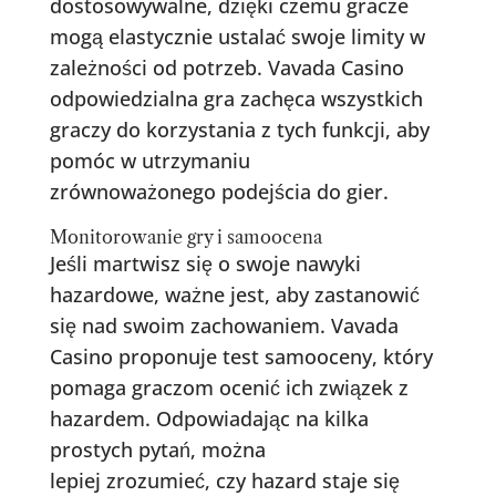
dostosowywalne, dzięki czemu gracze
mogą elastycznie ustalać swoje limity w
zależności od potrzeb. Vavada Casino
odpowiedzialna gra zachęca wszystkich
graczy do korzystania z tych funkcji, aby
pomóc w utrzymaniu
zrównoważonego podejścia do gier.
Monitorowanie gry i samoocena
Jeśli martwisz się o swoje nawyki
hazardowe, ważne jest, aby zastanowić
się nad swoim zachowaniem. Vavada
Casino proponuje test samooceny, który
pomaga graczom ocenić ich związek z
hazardem. Odpowiadając na kilka
prostych pytań, można
lepiej zrozumieć, czy hazard staje się