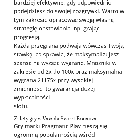
bardziej efektywne, gdy odpowiednio
podejdziesz do swojej rozgrywki. Warto w
tym zakresie opracować swoją własną
strategię obstawiania, np. grając
progresją.
Każda przegrana podwaja wówczas Twoją
stawkę, co sprawia, że maksymalizujesz
szanse na wyższe wygrane. Mnożniki w
zakresie od 2x do 100x oraz maksymalna
wygrana 21175x przy wysokiej
zmienności to gwarancja dużej
wypłacalności
slotu.
Zalety gry w Vavada Sweet Bonanza
Gry marki Pragmatic Play cieszą się
ogromną popularnością wśród