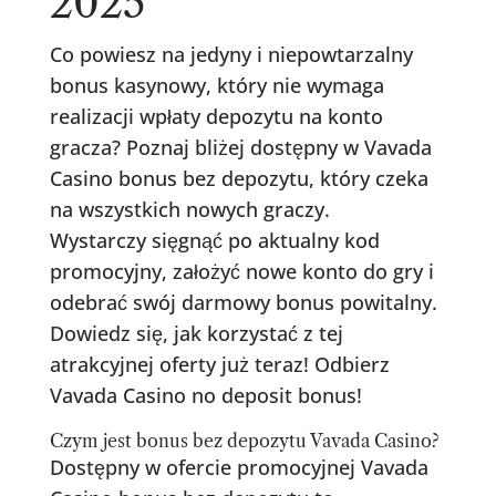
2025
Co powiesz na jedyny i niepowtarzalny
bonus kasynowy, który nie wymaga
realizacji wpłaty depozytu na konto
gracza? Poznaj bliżej dostępny w Vavada
Casino bonus bez depozytu, który czeka
na wszystkich nowych graczy.
Wystarczy sięgnąć po aktualny kod
promocyjny, założyć nowe konto do gry i
odebrać swój darmowy bonus powitalny.
Dowiedz się, jak korzystać z tej
atrakcyjnej oferty już teraz! Odbierz
Vavada Casino no deposit bonus!
Czym jest bonus bez depozytu Vavada Casino?
Dostępny w ofercie promocyjnej Vavada