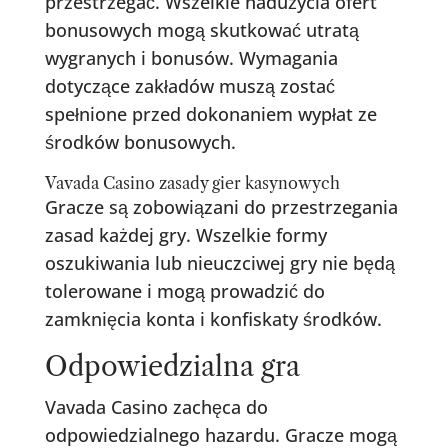
przestrzegać. Wszelkie nadużycia ofert
bonusowych mogą skutkować utratą
wygranych i bonusów. Wymagania
dotyczące zakładów muszą zostać
spełnione przed dokonaniem wypłat ze
środków bonusowych.
Vavada Casino zasady gier kasynowych
Gracze są zobowiązani do przestrzegania
zasad każdej gry. Wszelkie formy
oszukiwania lub nieuczciwej gry nie będą
tolerowane i mogą prowadzić do
zamknięcia konta i konfiskaty środków.
Odpowiedzialna gra
Vavada Casino zachęca do
odpowiedzialnego hazardu. Gracze mogą