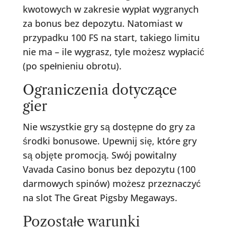
kwotowych w zakresie wypłat wygranych
za bonus bez depozytu. Natomiast w
przypadku 100 FS na start, takiego limitu
nie ma – ile wygrasz, tyle możesz wypłacić
(po spełnieniu obrotu).
Ograniczenia dotyczące
gier
Nie wszystkie gry są dostępne do gry za
środki bonusowe. Upewnij się, które gry
są objęte promocją. Swój powitalny
Vavada Casino bonus bez depozytu (100
darmowych spinów) możesz przeznaczyć
na slot The Great Pigsby Megaways.
Pozostałe warunki