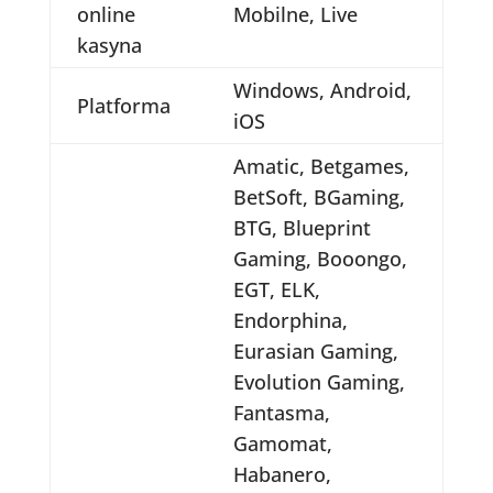
online
Mobilne, Live
kasyna
Windows, Android,
Platforma
iOS
Amatic, Betgames,
BetSoft, BGaming,
BTG, Blueprint
Gaming, Booongo,
EGT, ELK,
Endorphina,
Eurasian Gaming,
Evolution Gaming,
Fantasma,
Gamomat,
Habanero,