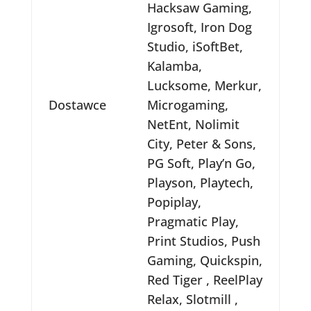
Hacksaw Gaming,
Igrosoft, Iron Dog
Studio, iSoftBet,
Kalamba,
Lucksome, Merkur,
Dostawce
Microgaming,
NetEnt, Nolimit
City, Peter & Sons,
PG Soft, Play’n Go,
Playson, Playtech,
Popiplay,
Pragmatic Play,
Print Studios, Push
Gaming, Quickspin,
Red Tiger , ReelPlay
Relax, Slotmill ,