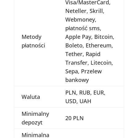
Visa/MasterCard,
Neteller, Skrill,
Webmoney,
płatność sms,
Metody
Apple Pay, Bitcoin,
płatności
Boleto, Ethereum,
Tether, Rapid
Transfer, Litecoin,
Sepa, Przelew
bankowy
PLN, RUB, EUR,
Waluta
USD, UAH
Minimalny
20 PLN
depozyt
Minimalna