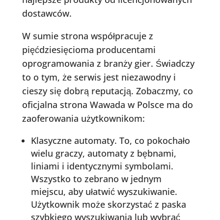
dostawców.
W sumie strona współpracuje z
pięćdziesięcioma producentami
oprogramowania z branży gier. Świadczy
to o tym, że serwis jest niezawodny i
cieszy się dobrą reputacją. Zobaczmy, co
oficjalna strona Wawada w Polsce ma do
zaoferowania użytkownikom:
Klasyczne automaty. To, co pokochało
wielu graczy, automaty z bębnami,
liniami i identycznymi symbolami.
Wszystko to zebrano w jednym
miejscu, aby ułatwić wyszukiwanie.
Użytkownik może skorzystać z paska
szybkiego wyszukiwania lub wybrać