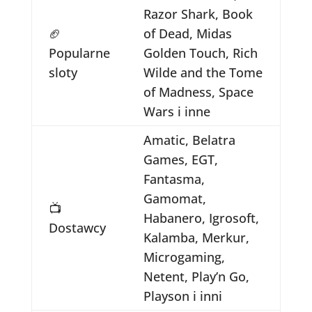
Razor Shark, Book
🏈
of Dead, Midas
Popularne
Golden Touch, Rich
sloty
Wilde and the Tome
of Madness, Space
Wars i inne
Amatic, Belatra
Games, EGT,
Fantasma,
Gamomat,
📺
Habanero, Igrosoft,
Dostawcy
Kalamba, Merkur,
Microgaming,
Netent, Play’n Go,
Playson i inni