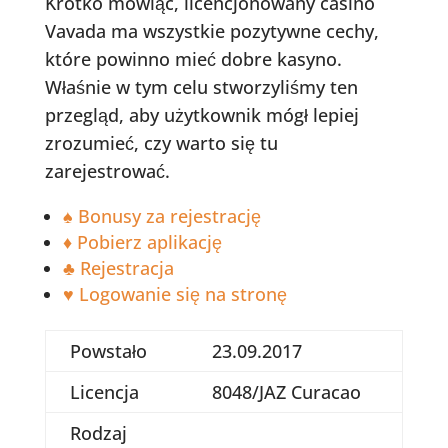
Krótko mówiąc, licencjonowany casino
Vavada ma wszystkie pozytywne cechy,
które powinno mieć dobre kasyno.
Właśnie w tym celu stworzyliśmy ten
przegląd, aby użytkownik mógł lepiej
zrozumieć, czy warto się tu
zarejestrować.
♠️ Bonusy za rejestrację
♦️ Pobierz aplikację
♣️​ Rejestracja
​​♥️ Logowanie się na stronę
Powstało
23.09.2017
Licencja
8048/JAZ Curacao
Rodzaj