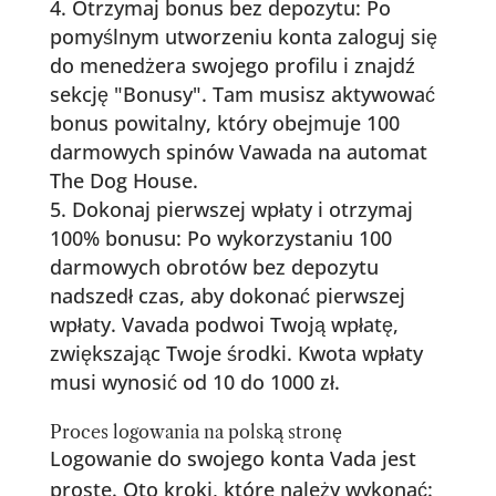
Otrzymaj bonus bez depozytu: Po
pomyślnym utworzeniu konta zaloguj się
do menedżera swojego profilu i znajdź
sekcję "Bonusy". Tam musisz aktywować
bonus powitalny, który obejmuje 100
darmowych spinów Vawada na automat
The Dog House.
Dokonaj pierwszej wpłaty i otrzymaj
100% bonusu: Po wykorzystaniu 100
darmowych obrotów bez depozytu
nadszedł czas, aby dokonać pierwszej
wpłaty. Vavada podwoi Twoją wpłatę,
zwiększając Twoje środki. Kwota wpłaty
musi wynosić od 10 do 1000 zł.
Proces logowania na polską stronę
Logowanie do swojego konta Vada jest
proste. Oto kroki, które należy wykonać: