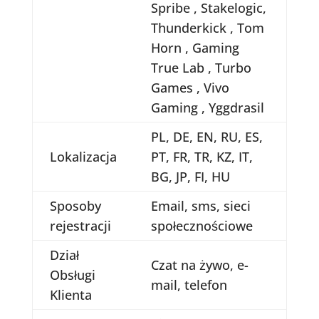
Spribe , Stakelogic,
Thunderkick , Tom
Horn , Gaming
True Lab , Turbo
Games , Vivo
Gaming , Yggdrasil
PL, DE, EN, RU, ES,
Lokalizacja
PT, FR, TR, KZ, IT,
BG, JP, FI, HU
Sposoby
Email, sms, sieci
rejestracji
społecznościowe
Dział
Czat na żywo, e-
Obsługi
mail, telefon
Klienta