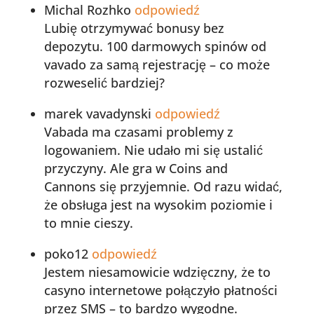
Michal Rozhko
odpowiedź
Lubię otrzymywać bonusy bez
depozytu. 100 darmowych spinów od
vavado za samą rejestrację – co może
rozweselić bardziej?
marek vavadynski
odpowiedź
Vabada ma czasami problemy z
logowaniem. Nie udało mi się ustalić
przyczyny. Ale gra w Coins and
Cannons się przyjemnie. Od razu widać,
że obsługa jest na wysokim poziomie i
to mnie cieszy.
poko12
odpowiedź
Jestem niesamowicie wdzięczny, że to
casyno internetowe połączyło płatności
przez SMS – to bardzo wygodne.