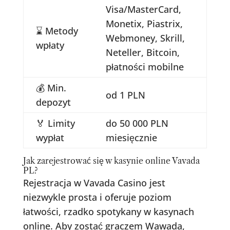
Visa/MasterCard,
Monetix, Piastrix,
⌛ Metody
Webmoney, Skrill,
wpłaty
Neteller, Bitcoin,
płatności mobilne
💰 Min.
od 1 PLN
depozyt
🏅 Limity
do 50 000 PLN
wypłat
miesięcznie
Jak zarejestrować się w kasynie online Vavada
PL?
Rejestracja w Vavada Casino jest
niezwykle prosta i oferuje poziom
łatwości, rzadko spotykany w kasynach
online. Aby zostać graczem Wawada,