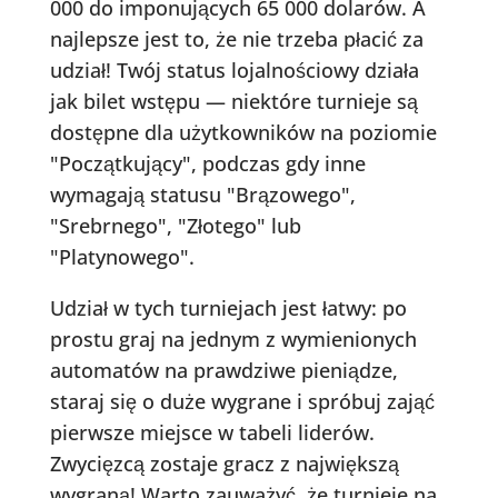
000 do imponujących 65 000 dolarów. A
najlepsze jest to, że nie trzeba płacić za
udział! Twój status lojalnościowy działa
jak bilet wstępu — niektóre turnieje są
dostępne dla użytkowników na poziomie
"Początkujący", podczas gdy inne
wymagają statusu "Brązowego",
"Srebrnego", "Złotego" lub
"Platynowego".
Udział w tych turniejach jest łatwy: po
prostu graj na jednym z wymienionych
automatów na prawdziwe pieniądze,
staraj się o duże wygrane i spróbuj zająć
pierwsze miejsce w tabeli liderów.
Zwycięzcą zostaje gracz z największą
wygraną! Warto zauważyć, że turnieje na