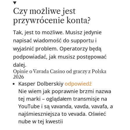
Czy możliwe jest
przywrócenie konta?
Tak, jest to możliwe. Musisz jedynie
napisać wiadomość do supportu i
wyjaśnić problem. Operatorzy będą
podpowiadać, jak musisz postępować
dalej.
Opinie o Vavada Casino od graczy z Polska
2026
Kasper Dolberskiy
odpowiedź
Nie wiem jak poprawnie brzmi nazwa
tej marki – oglądałem transmisje na
YouTube i są vavanda, vavda, vavafa, a
najśmieszniejsza to vevada. Oświeć
nube w tej kwestii